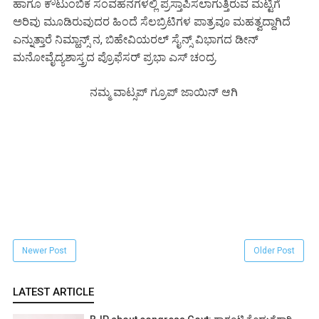
ಹಾಗೂ ಕೌಟುಂಬಿಕ ಸಂವಹನಗಳಲ್ಲಿ ಪ್ರಸ್ತಾಪಿಸಲಾಗುತ್ತಿರುವ ಮಟ್ಟಿಗೆ
ಅರಿವು ಮೂಡಿರುವುದರ ಹಿಂದೆ ಸೆಲಬ್ರಿಟಿಗಳ ಪಾತ್ರವೂ ಮಹತ್ವದ್ದಾಗಿದೆ
ಎನ್ನುತ್ತಾರೆ ನಿಮ್ಹಾನ್ಸ್ ನ, ಬಿಹೇವಿಯರಲ್ ಸೈನ್ಸ್ ವಿಭಾಗದ ಡೀನ್
ಮನೋವೈದ್ಯಶಾಸ್ತ್ರದ ಪ್ರೊಫೆಸರ್ ಪ್ರಭಾ ಎಸ್ ಚಂದ್ರ.
ನಮ್ಮ ವಾಟ್ಸಪ್ ಗ್ರೂಪ್ ಜಾಯಿನ್ ಆಗಿ
Newer Post
Older Post
LATEST ARTICLE