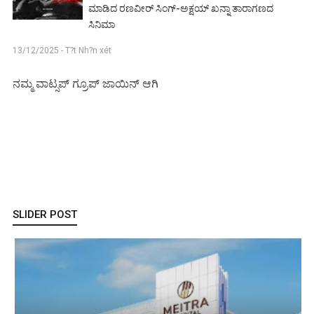
ಮಾಡಿದ ರಣವೀರ್ ಸಿಂಗ್-ಅಕ್ಷಯ್ ಖನ್ನಾ ತಾರಾಗಣದ
ಸಿನಿಮಾ
13/12/2025 - T?t Nh?n xét
ನಮ್ಮ ವಾಟ್ಸಪ್ ಗ್ರೂಪ್ ಜಾಯಿನ್ ಆಗಿ
SLIDER POST