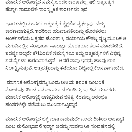
ಮಾನಸಿಕ ಆರೋಗ್ಯದ ಸಮಸ್ಯೆ ಒಂದೇ ಕಾರಣವಲ್ಲ. ಇಲ್ಲಿ ಆತ್ಮಹತ್ಯೆಗೆ
ಹೆಚ್ಚಾಗಿ ಸಾಮಾಜಿಕ-ಸಾಂಸ್ಕೃತಿಕ ಕಾರಣಗಳೂ ಇವೆ.
ಭಾರತದಲ್ಲಿ ಯುವಕರ ಆತ್ಮಹತ್ಯೆಗೆ ಶೈಕ್ಷಣಿಕ ವೈಫಲ್ಯವೂ ಹೆಚ್ಚು
ಕಾರಣವಾಗುತ್ತಿದೆ. ಇದರಿಂದ ಯುವಜನತೆಯನ್ನು ಹೊರತರಲು
ಅಂಕಗಳಿಗೆಯ ಒತ್ತಡದ ಹೊರತಾಗಿ, ಪರ್ಯಾಯ ಕೌಶಲ್ಯ ವೃದ್ಧಿ ಮೂಲಕ ಆ
ಮಗುವಿನಲ್ಲಿನ ಸಂಪೂರ್ಣ ಸಾಮರ್ಥ್ಯ ಹೊರತರುವ ಕೆಲಸ ಮಾಡಬೇಕಿದೆ.
ಇದಷ್ಟೇ ಅಲ್ಲದೇ ಕೌಟುಂಬಿಕ ಸಮಸ್ಯೆಗಳೂ ಇದ್ದು ಆತ್ಮಹತ್ಯೆಗಳಿಗೆ ವಿಭಿನ್ನ
ಸಮಸ್ಯೆಗಳೂ ಕಾರಣವಾಗುತ್ತವೆ. ಆದರೆ ನಾವು ಇದನ್ನು ಹಲವು ಬಾರಿ
ನಿರ್ಲಕ್ಷ್ಯಿಸುತ್ತೇವೆ, ಆತ್ಮಹತ್ಯೆಯನ್ನು ತಡೆಯುವ ನಿಟ್ಟಿನಲ್ಲಿ ಕೆಲಸವಾಗಬೇಕಿದೆ.
ಮಾನಸಿಕ ಆರೋಗ್ಯವನ್ನು ಒಂದು ರೀತಿಯ ಕಳಂಕ ಎಂಬಂತೆ
ನೋಡುವುದರಿಂದ ಸಮಾಜ ಮುಂದೆ ಬಂದಿದ್ದು, ಇಂದಿನ ಯುವಕರು
ಮಾನಸಿಕ ಆರೋಗ್ಯಕ್ಕೆ ಅಗತ್ಯವಿರುವ ಚಿಕಿತ್ಸೆ, ನೆರವನ್ನು ಆರಂಭಿಕ
ಹಂತಗಳಲ್ಲೇ ಪಡೆಯಲು ಮುಂದಾಗುತ್ತಿದ್ದಾರೆ.
ಮಾನಸಿಕ ಆರೋಗ್ಯದ ಬಗ್ಗೆ ಮಾತನಾಡುವುದೇ ಒಂದು ರೀತಿಯ ಅಪಖ್ಯಾತಿ
ಎಂಬ ಮನೋಭಾವನೆ ಇದ್ದಾಗ ಅದನ್ನು ಸಾರ್ವಜನಿಕ ಸಂವಹನದಲ್ಲಿ