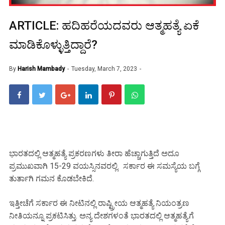
ARTICLE: ಹದಿಹರೆಯದವರು ಆತ್ಮಹತ್ಯೆ ಏಕೆ
ಮಾಡಿಕೊಳ್ಳುತ್ತಿದ್ದಾರೆ?
By
Harish Mambady
Tuesday, March 7, 2023
ಭಾರತದಲ್ಲಿ ಆತ್ಮಹತ್ಯೆ ಪ್ರಕರಣಗಳು ತೀರಾ ಹೆಚ್ಚಾಗುತ್ತಿದೆ ಅದೂ
ಪ್ರಮುಖವಾಗಿ 15-29 ವಯಸ್ಸಿನವರಲ್ಲಿ. ಸರ್ಕಾರ ಈ ಸಮಸ್ಯೆಯ ಬಗ್ಗೆ
ತುರ್ತಾಗಿ ಗಮನ ಕೊಡಬೇಕಿದೆ.
ಇತ್ತೀಚೆಗೆ ಸರ್ಕಾರ ಈ ನೀಟಿನಲ್ಲಿ ರಾಷ್ಟ್ರೀಯ ಆತ್ಮಹತ್ಯೆ ನಿಯಂತ್ರಣ
ನೀತಿಯನ್ನೂ ಪ್ರಕಟಿಸಿತ್ತು. ಅನ್ಯ ದೇಶಗಳಂತೆ ಭಾರತದಲ್ಲಿ ಆತ್ಮಹತ್ಯೆಗೆ