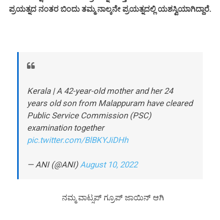
ಪ್ರಯತ್ನದ ನಂತರ ಬಿಂದು ತಮ್ಮ ನಾಲ್ಕನೇ ಪ್ರಯತ್ನದಲ್ಲಿ ಯಶಸ್ವಿಯಾಗಿದ್ದಾರೆ.
Kerala | A 42-year-old mother and her 24
years old son from Malappuram have cleared
Public Service Commission (PSC)
examination together
pic.twitter.com/BlBKYJiDHh
— ANI (@ANI)
August 10, 2022
ನಮ್ಮ ವಾಟ್ಸಪ್ ಗ್ರೂಪ್ ಜಾಯಿನ್ ಆಗಿ