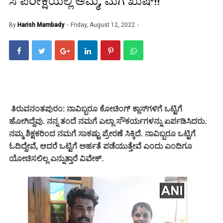
ಸಿ ಪರೀಕ್ಷೆಯಲ್ಲಿ ಅಮ್ಮ, ಮಗ ಖುಷ್!!
By
Harish Mambady
Friday, August 12, 2022
ತಿರುವನಂತಪುರಂ: ನಾವಿಬ್ಬರೂ ಕೋಚಿಂಗ್ ಕ್ಲಾಸ್‌ಗಳಿಗೆ ಒಟ್ಟಿಗೆ
ಹೋಗಿದ್ದೆವು. ನನ್ನ ತಂದೆ ನಮಗೆ ಎಲ್ಲಾ ಸೌಕರ್ಯಗಳನ್ನು ಏರ್ಪಡಿಸಿದರು.
ನಮ್ಮ ಶಿಕ್ಷಕರಿಂದ ನಮಗೆ ಸಾಕಷ್ಟು ಪ್ರೇರಣೆ ಸಿಕ್ಕಿದೆ. ನಾವಿಬ್ಬರೂ ಒಟ್ಟಿಗೆ
ಓದಿದ್ದೇವೆ, ಆದರೆ ಒಟ್ಟಿಗೆ ಅರ್ಹತೆ ಪಡೆಯುತ್ತೇವೆ ಎಂದು ಎಂದಿಗೂ
ಯೋಚಿಸಲಿಲ್ಲ ಎನ್ನುತ್ತಾರೆ ವಿವೇಕ್.