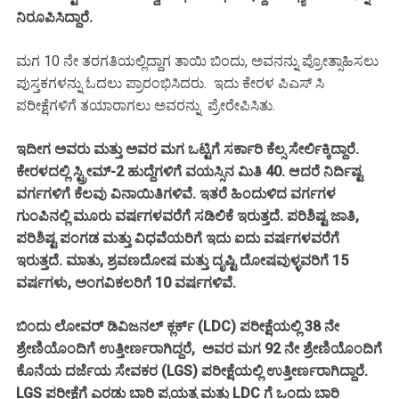
ನಿರೂಪಿಸಿದ್ದಾರೆ.
ಮಗ 10 ನೇ ತರಗತಿಯಲ್ಲಿದ್ದಾಗ ತಾಯಿ ಬಿಂದು, ಅವನನ್ನು ಪ್ರೋತ್ಸಾಹಿಸಲು
ಪುಸ್ತಕಗಳನ್ನು ಓದಲು ಪ್ರಾರಂಭಿಸಿದರು. ಇದು ಕೇರಳ ಪಿಎಸ್ ಸಿ
ಪರೀಕ್ಷೆಗಳಿಗೆ ತಯಾರಾಗಲು ಅವರನ್ನು ಪ್ರೇರೇಪಿಸಿತು.
ಇದೀಗ ಅವರು ಮತ್ತು ಅವರ ಮಗ ಒಟ್ಟಿಗೆ ಸರ್ಕಾರಿ ಕೆಲ್ಸ ಸೇರ್ಲಿಕ್ಕಿದ್ದಾರೆ.
ಕೇರಳದಲ್ಲಿ ಸ್ಟ್ರೀಮ್-2 ಹುದ್ದೆಗಳಿಗೆ ವಯಸ್ಸಿನ ಮಿತಿ 40. ಆದರೆ ನಿರ್ದಿಷ್ಟ
ವರ್ಗಗಳಿಗೆ ಕೆಲವು ವಿನಾಯಿತಿಗಳಿವೆ. ಇತರೆ ಹಿಂದುಳಿದ ವರ್ಗಗಳ
ಗುಂಪಿನಲ್ಲಿ ಮೂರು ವರ್ಷಗಳವರೆಗೆ ಸಡಿಲಿಕೆ ಇರುತ್ತದೆ. ಪರಿಶಿಷ್ಟ ಜಾತಿ,
ಪರಿಶಿಷ್ಟ ಪಂಗಡ ಮತ್ತು ವಿಧವೆಯರಿಗೆ ಇದು ಐದು ವರ್ಷಗಳವರೆಗೆ
ಇರುತ್ತದೆ. ಮಾತು, ಶ್ರವಣದೋಷ ಮತ್ತು ದೃಷ್ಟಿ ದೋಷವುಳ್ಳವರಿಗೆ 15
ವರ್ಷಗಳು, ಅಂಗವಿಕಲರಿಗೆ 10 ವರ್ಷಗಳಿವೆ.
ಬಿಂದು ಲೋವರ್ ಡಿವಿಜನಲ್ ಕ್ಲರ್ಕ್ (LDC) ಪರೀಕ್ಷೆಯಲ್ಲಿ 38 ನೇ
ಶ್ರೇಣಿಯೊಂದಿಗೆ ಉತ್ತೀರ್ಣರಾಗಿದ್ದರೆ, ಅವರ ಮಗ 92 ನೇ ಶ್ರೇಣಿಯೊಂದಿಗೆ
ಕೊನೆಯ ದರ್ಜೆಯ ಸೇವಕರ (LGS) ಪರೀಕ್ಷೆಯಲ್ಲಿ ಉತ್ತೀರ್ಣರಾಗಿದ್ದಾರೆ.
LGS ಪರೀಕ್ಷೆಗೆ ಎರಡು ಬಾರಿ ಪ್ರಯತ್ನ ಮತ್ತು LDC ಗೆ ಒಂದು ಬಾರಿ