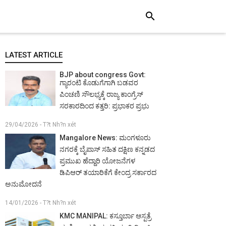
search
LATEST ARTICLE
BJP about congress Govt:
ಗ್ಯಾರಂಟಿ ಕೊಡುಗೆಗಾಗಿ ಬಡವರ
ಪಿಂಚಣಿ ಸೌಲಭ್ಯಕ್ಕೆ ರಾಜ್ಯ ಕಾಂಗ್ರೆಸ್
ಸರಕಾರದಿಂದ ಕತ್ತರಿ: ಪ್ರಭಾಕರ ಪ್ರಭು
29/04/2026 - T?t Nh?n xét
Mangalore News: ಮಂಗಳೂರು
ನಗರಕ್ಕೆ ಬೈಪಾಸ್‌ ಸಹಿತ ದಕ್ಷಿಣ ಕನ್ನಡದ
ಪ್ರಮುಖ ಹೆದ್ದಾರಿ ಯೋಜನೆಗಳ
ಡಿಪಿಆರ್ ತಯಾರಿಕೆಗೆ ಕೇಂದ್ರ ಸರ್ಕಾರದ
ಅನುಮೋದನೆ
14/01/2026 - T?t Nh?n xét
KMC MANIPAL: ಕಸ್ತೂರ್ಬಾ ಆಸ್ಪತ್ರೆ