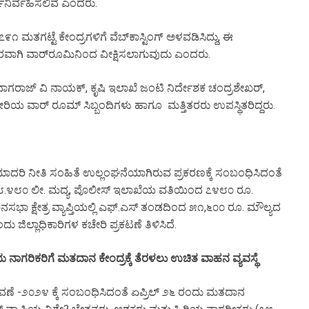
ಯನಿರ್ವಹಿಸಲಿವೆ ಎಂದರು.
೭೯೧ ಮತಗಟ್ಟೆ ಕೇಂದ್ರಗಳಿಗೆ ವೆಬ್‌ಕಾಸ್ಟಿಂಗ್ ಅಳವಡಿಸಿದ್ದು, ಈ
ೇರವಾಗಿ ವಾರ್‌ರೂಮಿನಿಂದ ವೀಕ್ಷಿಸಲಾಗುವುದು ಎಂದರು.
 ನಾಗರಾಜ್ ವಿ ನಾಯಕ್, ಕೃಷಿ ಇಲಾಖೆ ಜಂಟಿ ನಿರ್ದೇಶಕ ಚಂದ್ರಶೇಖರ್,
 ಕಚೇರಿಯ ವಾರ್ ರೂಮ್ ಸಿಬ್ಬಂದಿಗಳು ಹಾಗೂ ಮತ್ತಿತರರು ಉಪಸ್ಥಿತರಿದ್ದರು.
ಮಾದರಿ ನೀತಿ ಸಂಹಿತೆ ಉಲ್ಲಂಘನೆಯಾಗಿರುವ ಪ್ರಕರಣಕ್ಕೆ ಸಂಬಂಧಿಸಿದಂತೆ
೮.೪೮೦ ಲೀ. ಮದ್ಯ, ಪೊಲೀಸ್ ಇಲಾಖೆಯ ವತಿಯಿಂದ ೭೪೮೦ ರೂ.
ಾ ಕ್ಷೇತ್ರ ವ್ಯಾಪ್ತಿಯಲ್ಲಿ ಎಫ್.ಎಸ್ ತಂಡದಿಂದ ೫೧,೬೦೦ ರೂ. ಮೌಲ್ಯದ
ದು ಜಿಲ್ಲಾಧಿಕಾರಿಗಳ ಕಚೇರಿ ಪ್ರಕಟಣೆ ತಿಳಿಸಿದೆ.
ನಾಗರಿಕರಿಗೆ ಮತದಾನ ಕೇಂದ್ರಕ್ಕೆ ತೆರಳಲು ಉಚಿತ ವಾಹನ ವ್ಯವಸ್ಥೆ
ಣೆ -೨೦೨೪ ಕ್ಕೆ ಸಂಬಂಧಿಸಿದಂತೆ ಏಪ್ರಿಲ್ ೨೬ ರಂದು ಮತದಾನ