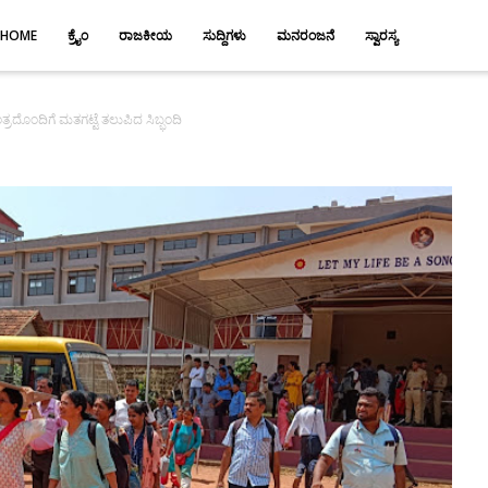
HOME
ಕ್ರೈಂ
ರಾಜಕೀಯ
ಸುದ್ದಿಗಳು
ಮನರಂಜನೆ
ಸ್ವಾರಸ್ಯ
ೊಂದಿಗೆ ಮತಗಟ್ಟೆ ತಲುಪಿದ ಸಿಬ್ಭಂದಿ