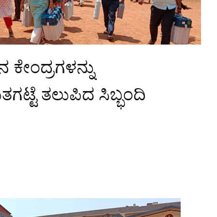
ಕೇಂದ್ರಗಳನ್ನು
್ಟೆ ತಲುಪಿದ ಸಿಬ್ಭಂದಿ