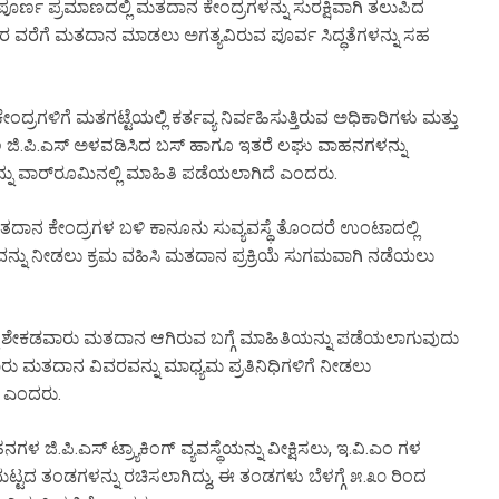
 ಪೂರ್ಣ ಪ್ರಮಾಣದಲ್ಲಿ ಮತದಾನ ಕೇಂದ್ರಗಳನ್ನು ಸುರಕ್ಷಿವಾಗಿ ತಲುಪಿದ
೬ ರ ವರೆಗೆ ಮತದಾನ ಮಾಡಲು ಅಗತ್ಯವಿರುವ ಪೂರ್ವ ಸಿದ್ಧತೆಗಳನ್ನು ಸಹ
ರಗಳಿಗೆ ಮತಗಟ್ಟೆಯಲ್ಲಿ ಕರ್ತವ್ಯ ನಿರ್ವಹಿಸುತ್ತಿರುವ ಅಧಿಕಾರಿಗಳು ಮತ್ತು
 ಜಿ.ಪಿ.ಎಸ್ ಅಳವಡಿಸಿದ ಬಸ್ ಹಾಗೂ ಇತರೆ ಲಘು ವಾಹನಗಳನ್ನು
ನ್ನು ವಾರ್‌ರೂಮಿನಲ್ಲಿ ಮಾಹಿತಿ ಪಡೆಯಲಾಗಿದೆ ಎಂದರು.
ತದಾನ ಕೇಂದ್ರಗಳ ಬಳಿ ಕಾನೂನು ಸುವ್ಯವಸ್ಥೆ ತೊಂದರೆ ಉಂಟಾದಲ್ಲಿ
 ನೆರವನ್ನು ನೀಡಲು ಕ್ರಮ ವಹಿಸಿ ಮತದಾನ ಪ್ರಕ್ರಿಯೆ ಸುಗಮವಾಗಿ ನಡೆಯಲು
ೆ ಶೇಕಡವಾರು ಮತದಾನ ಆಗಿರುವ ಬಗ್ಗೆ ಮಾಹಿತಿಯನ್ನು ಪಡೆಯಲಾಗುವುದು
ು ಮತದಾನ ವಿವರವನ್ನು ಮಾಧ್ಯಮ ಪ್ರತಿನಿಧಿಗಳಿಗೆ ನೀಡಲು
ೆ ಎಂದರು.
ಳ ಜಿ.ಪಿ.ಎಸ್ ಟ್ರ್ಯಾಕಿಂಗ್ ವ್ಯವಸ್ಥೆಯನ್ನು ವೀಕ್ಷಿಸಲು, ಇ.ವಿ.ಎಂ ಗಳ
ಮಟ್ಟದ ತಂಡಗಳನ್ನು ರಚಿಸಲಾಗಿದ್ದು, ಈ ತಂಡಗಳು ಬೆಳಗ್ಗೆ ೫.೩೦ ರಿಂದ