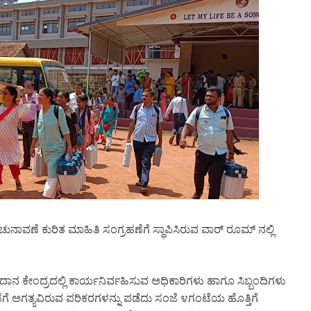
ವಣೆ ಕುರಿತ ಮಾಹಿತಿ ಸಂಗ್ರಹಣೆಗೆ ಸ್ಥಾಪಿಸಿರುವ ವಾರ್ ರೂಮ್ ನಲ್ಲಿ
ನ ಕೇಂದ್ರದಲ್ಲಿ ಕಾರ್ಯನಿರ್ವಹಿಸುವ ಅಧಿಕಾರಿಗಳು ಹಾಗೂ ಸಿಬ್ಬಂದಿಗಳು
ಗೆ ಅಗತ್ಯವಿರುವ ಪರಿಕರಗಳನ್ನು ಪಡೆದು ಸಂಜೆ ೪ಗಂಟೆಯ ಹೊತ್ತಿಗೆ