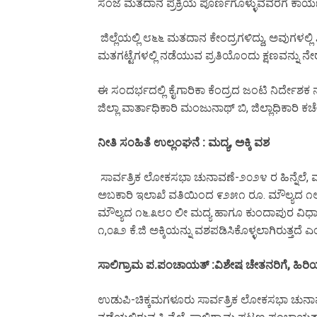
ಸಂಜೆ ಮತದಾನ ಪ್ರಕ್ರಿಯೆ ಪೂರ್ಣಗೊಳ್ಳುವವರೆಗೆ ಕಾರ್
ಜಿಲ್ಲೆಯಲ್ಲಿ ೮೬೬ ಮತದಾನ ಕೇಂದ್ರಗಳಿದ್ದು, ಅವುಗಳಲ್ಲಿ 
ಮತಗಟ್ಟೆಗಳಲ್ಲಿ ನಡೆಯುವ ಪ್ರತಿಯೊಂದು ಕ್ಷಣವನ್ನು ನ
ಈ ಸಂದರ್ಭದಲ್ಲಿ ಕೈಗಾರಿಕಾ ಕೆಂದ್ರದ ಜಂಟಿ ನಿರ್ದೇಶಕ
ಜಿಲ್ಲಾ ವಾರ್ತಾಧಿಕಾರಿ ಮಂಜುನಾಥ್ ಬಿ, ಜಿಲ್ಲಾಧಿಕಾರಿ
ನೀತಿ ಸಂಹಿತೆ ಉಲ್ಲಂಘನೆ : ಮದ್ಯ, ಅಕ್ಕಿ ವಶ
ಸಾರ್ವತ್ರಿಕ ಲೋಕಸಭಾ ಚುನಾವಣೆ-೨೦೨೪ ರ ಹಿನ್ನೆಲೆ, 
ಅಬಕಾರಿ ಇಲಾಖೆ ವತಿಯಿಂದ ೯೨೫೧ ರೂ. ಮೌಲ್ಯದ ೧
ಮೌಲ್ಯದ ೧೬.೩೮೦ ಲೀ ಮದ್ಯ ಹಾಗೂ ಕುಂದಾಪುರ ವಿಧಾನಸಭ
೧,೦೩೨ ಕೆ.ಜಿ ಅಕ್ಕಿಯನ್ನು ವಶಪಡಿಸಿಕೊಳ್ಳಲಾಗಿರುತ್ತದೆ ಎಂ
ಸಾಲಿಗ್ರಾಮ ಪ.ಪಂಚಾಯತ್ :ವಿಶೇಷ ಚೇತನರಿಗೆ, ಹಿರಿಯ 
ಉಡುಪಿ-ಚಿಕ್ಕಮಗಳೂರು ಸಾರ್ವತ್ರಿಕ ಲೋಕಸಭಾ ಚುನಾವ