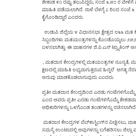
ಶೇಕಾಡ ೯೦ ರಷ್ಟು ತಲುಪಿದ್ದರು, ಸಂಜೆ ೬.೫೦ ರ ವೇಳೆಗೆ
ಮಾಹಿತಿ ಪಡೆಯಲಾಗಿದೆ. ನಾಳೆ ಬೆಳಗ್ಗೆ ೭ ರಿಂದ ಸಂಜೆ 
ಕೈಗೊಂಡಿದ್ದಾರೆ ಎಂದರು.
ಉಡುಪಿ ಜಿಲ್ಲೆಯ ೪ ವಿಧಾನಸಭಾ ಕ್ಷೇತ್ರದ ೮೬೬ ಮತ ಕೇಂದ್
ಸಿಬ್ಬಂದಿಗಳು ಮತಯಂತ್ರಗಳನ್ನು ಕೊಂಡೊಯ್ಯಲು ೨೫೨
ಬಳಸಲಾಗಿತ್ತು. ಈ ವಾಹನಗಳ ಜಿ.ಪಿ.ಎಸ್ ಟ್ರ್ಯಾಕಿಂಗ್ ಅ
, ಮತದಾನ ಕೇಂದ್ರಗಳಲ್ಲಿ ಮತಯಂತ್ರಗಳ ನೂನ್ಯತೆ, ಮ
ಕ್ಷಣದಲ್ಲಿ ಮಾಹಿತಿ ಲಭ್ಯವಾಗುತ್ತಿರುವ ಹಿನ್ನಲೆ ಅಗತ್ಯ
ಅನುವು ಮಾಡಕೊಡಲಾಗುವುದು ಎಂದರು.
ಪ್ರತೀ ಮತದಾನ ಕೇಂದ್ರದಿಂದ ಎರಡು ಗಂಟೆಗಳಿಗೊಮ್ಮ
ಎಂದ ಅವರು ಪ್ರತೀ ಎರಡು ಗಂಟೆಗಳಿಗೊಮ್ಮೆ ಶೇಕಡವಾರ
ಅಧಿಕಾರಿಗಳನ್ನು ಒಳಗೊಂಡ ತಂಡಗಳನ್ನು ರಚಿಸಲಾಗಿದ
ಮತದಾನ ಕೇಂದ್ರಗಳ ವೆಬ್‌ಕಾಸ್ಟಿಂಗ್‌ನ ವೀಕ್ಷಿಸಲು, ವಾಹನಗ
ಸಮಸ್ಯೆ ಉಂಟಾದಲ್ಲಿ ಅವುಗಳನ್ನು ಬಗೆಹರಿಸಲು ಜಿಲ್ಲಾ 