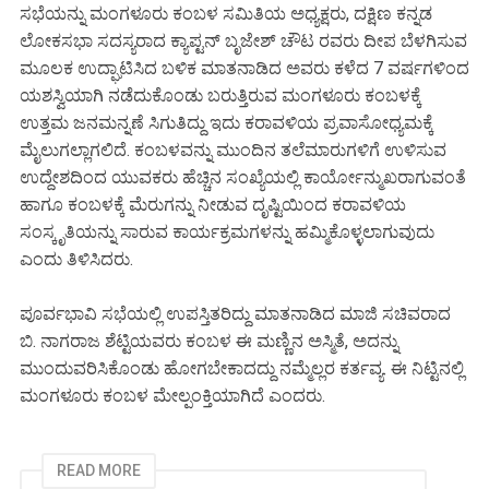
ಸಭೆಯನ್ನು ಮಂಗಳೂರು ಕಂಬಳ ಸಮಿತಿಯ ಅಧ್ಯಕ್ಷರು, ದಕ್ಷಿಣ ಕನ್ನಡ
ಲೋಕಸಭಾ ಸದಸ್ಯರಾದ ಕ್ಯಾಪ್ಟನ್ ಬೃಜೇಶ್ ಚೌಟ ರವರು ದೀಪ ಬೆಳಗಿಸುವ
ಮೂಲಕ ಉದ್ಘಾಟಿಸಿದ ಬಳಿಕ ಮಾತನಾಡಿದ ಅವರು ಕಳೆದ 7 ವರ್ಷಗಳಿಂದ
ಯಶಸ್ವಿಯಾಗಿ ನಡೆದುಕೊಂಡು ಬರುತ್ತಿರುವ ಮಂಗಳೂರು ಕಂಬಳಕ್ಕೆ
ಉತ್ತಮ ಜನಮನ್ನಣೆ ಸಿಗುತಿದ್ದು ಇದು ಕರಾವಳಿಯ ಪ್ರವಾಸೋಧ್ಯಮಕ್ಕೆ
ಮೈಲುಗಲ್ಲಾಗಲಿದೆ. ಕಂಬಳವನ್ನು ಮುಂದಿನ ತಲೆಮಾರುಗಳಿಗೆ ಉಳಿಸುವ
ಉದ್ದೇಶದಿಂದ ಯುವಕರು ಹೆಚ್ಚಿನ ಸಂಖ್ಯೆಯಲ್ಲಿ ಕಾರ್ಯೋನ್ಮುಖರಾಗುವಂತೆ
ಹಾಗೂ ಕಂಬಳಕ್ಕೆ ಮೆರುಗನ್ನು ನೀಡುವ ದೃಷ್ಟಿಯಿಂದ ಕರಾವಳಿಯ
ಸಂಸ್ಕೃತಿಯನ್ನು ಸಾರುವ ಕಾರ್ಯಕ್ರಮಗಳನ್ನು ಹಮ್ಮಿಕೊಳ್ಳಲಾಗುವುದು
ಎಂದು ತಿಳಿಸಿದರು.
ಪೂರ್ವಭಾವಿ ಸಭೆಯಲ್ಲಿ ಉಪಸ್ತಿತರಿದ್ದು ಮಾತನಾಡಿದ ಮಾಜಿ ಸಚಿವರಾದ
ಬಿ. ನಾಗರಾಜ ಶೆಟ್ಟಿಯವರು ಕಂಬಳ ಈ ಮಣ್ಣಿನ ಅಸ್ಮಿತೆ, ಅದನ್ನು
ಮುಂದುವರಿಸಿಕೊಂಡು ಹೋಗಬೇಕಾದದ್ದು ನಮ್ಮೆಲ್ಲರ ಕರ್ತವ್ಯ. ಈ ನಿಟ್ಟಿನಲ್ಲಿ
ಮಂಗಳೂರು ಕಂಬಳ ಮೇಲ್ಪಂಕ್ತಿಯಾಗಿದೆ ಎಂದರು.
READ MORE