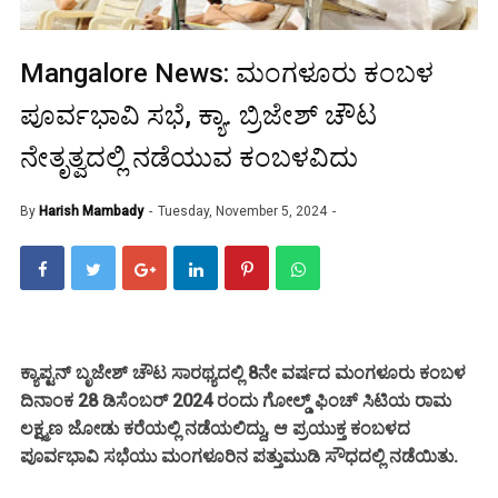
Mangalore News: ಮಂಗಳೂರು ಕಂಬಳ
ಪೂರ್ವಭಾವಿ ಸಭೆ, ಕ್ಯಾ. ಬ್ರಿಜೇಶ್ ಚೌಟ
ನೇತೃತ್ವದಲ್ಲಿ ನಡೆಯುವ ಕಂಬಳವಿದು
By
Harish Mambady
Tuesday, November 5, 2024
ಕ್ಯಾಪ್ಟನ್ ಬೃಜೇಶ್ ಚೌಟ ಸಾರಥ್ಯದಲ್ಲಿ 8ನೇ ವರ್ಷದ ಮಂಗಳೂರು ಕಂಬಳ
ದಿನಾಂಕ 28 ಡಿಸೆಂಬರ್ 2024 ರಂದು ಗೋಲ್ಡ್ ಫಿಂಚ್ ಸಿಟಿಯ ರಾಮ
ಲಕ್ಷ್ಮಣ ಜೋಡು ಕರೆಯಲ್ಲಿ ನಡೆಯಲಿದ್ದು, ಆ ಪ್ರಯುಕ್ತ ಕಂಬಳದ
ಪೂರ್ವಭಾವಿ ಸಭೆಯು ಮಂಗಳೂರಿನ ಪತ್ತುಮುಡಿ ಸೌಧದಲ್ಲಿ ನಡೆಯಿತು.