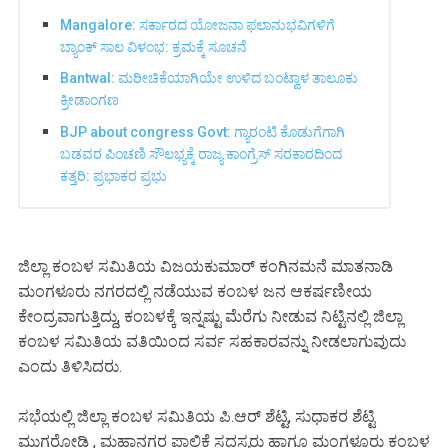
Mangalore: ಸರ್ಕಾರದ ಯೋಜನಾ ಫಲಾನುಭವಿಗಳಿಗೆ
ಬ್ಯಾಂಕ್ ಸಾಲ ವಿಳಂಭ: ಕ್ರಮಕ್ಕೆ ಸೂಚನೆ
Bantwal: ಮರೀಚಿಕೆಯಾಗಿಯೇ ಉಳಿದ ಬಂಟ್ವಾಳ ತಾಲೂಕು
ಕ್ರೀಡಾಂಗಣ
BJP about congress Govt: ಗ್ಯಾರಂಟಿ ಕೊಡುಗೆಗಾಗಿ
ಬಡವರ ಪಿಂಚಣಿ ಸೌಲಭ್ಯಕ್ಕೆ ರಾಜ್ಯ ಕಾಂಗ್ರೆಸ್ ಸರಕಾರದಿಂದ
ಕತ್ತರಿ: ಪ್ರಭಾಕರ ಪ್ರಭು
ಜಿಲ್ಲಾ ಕಂಬಳ ಸಮಿತಿಯ ವಿಜಯಕುಮಾರ್ ಕಂಗಿನಮನೆ ಮಾತನಾಡಿ
ಮಂಗಳೂರು ನಗರದಲ್ಲಿ ನಡೆಯುವ ಕಂಬಳ ಜನ ಆಕರ್ಷಣೀಯ
ಕೇಂದ್ರವಾಗುತ್ತಿದ್ದು, ಕಂಬಳಕ್ಕೆ ಇನ್ನಷ್ಟು ಮೆರೆಗು ನೀಡುವ ನಿಟ್ಟಿನಲ್ಲಿ ಜಿಲ್ಲಾ
ಕಂಬಳ ಸಮಿತಿಯ ವತಿಯಿಂದ ಸರ್ವ ಸಹಕಾರವನ್ನು ನೀಡಲಾಗುವುದು
ಎಂದು ತಿಳಿಸಿದರು.
ಸಭೆಯಲ್ಲಿ ಜಿಲ್ಲಾ ಕಂಬಳ ಸಮಿತಿಯ ಪಿ.ಆರ್ ಶೆಟ್ಟಿ, ಸುಧಾಕರ ಶೆಟ್ಟಿ
ಮುಗರೋಡಿ , ಮಹಾನಗರ ಪಾಲಿಕೆ ಸದಸ್ಯರು ಹಾಗೂ ಮಂಗಳೂರು ಕಂಬಳ