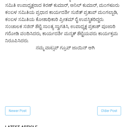
ಸಮಿತಿ ಉಪಾಧ್ಯಕ್ಷರಾದ ಕಿರಣ್ ಕುಮಾರ್, ಅನಿಲ್ ಕುಮಾರ್, ಮಂಗಳೂರು
ಕಂಬಳ ಸಮಿತಿಯ ಪ್ರಧಾನ ಕಾರ್ಯದರ್ಶಿ ಸುಜಿತ್ ಪ್ರತಾಪ್ ಮಂಗಲ್ಪಾಡಿ,
ಕಂಬಳ ಸಮಿತಿಯ ಕೋಶಾಧಿಕಾರಿ ಪ್ರೀತಮ್ ರೈ ಉಪಸ್ಥಿತರಿದ್ದರು.
ಸಂಚಾಲಕ ಸಚಿನ್ ಶೆಟ್ಟಿ ಸಾಂತ್ಯ ಸ್ವಾಗತಿಸಿ, ಉಪಾಧ್ಯಕ್ಷ ಪ್ರಕಾಶ್ ಪೂಜಾರಿ
ಗರೋಡಿ ವಂದಿಸಿದರು, ಕಾರ್ಯದರ್ಶಿ ಮನ್ಮತ್ ಶೆಟ್ಟಿಯವರು ಕಾರ್ಯಕ್ರಮ
ನಿರೂಪಿಸಿದರು.
ನಮ್ಮ ವಾಟ್ಸಪ್ ಗ್ರೂಪ್ ಜಾಯಿನ್ ಆಗಿ
Newer Post
Older Post