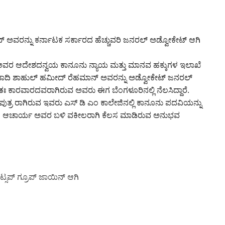
ಅವರನ್ನು ಕರ್ನಾಟಕ ಸರ್ಕಾರದ ಹೆಚ್ಚುವರಿ ಜನರಲ್ ಅಡ್ವೋಕೇಟ್ ಆಗಿ
 ಅವರ ಆದೇಶದನ್ವಯ ಕಾನೂನು ನ್ಯಾಯ ಮತ್ತು ಮಾನವ ಹಕ್ಕುಗಳ ಇಲಾಖೆ
ದಿ ಶಾಹುಲ್ ಹಮೀದ್ ರೆಹಮಾನ್ ಅವರನ್ನು ಅಡ್ವೋಕೇಟ್ ಜನರಲ್
ತಃ ಕಾರವಾರದವರಾಗಿರುವ ಅವರು ಈಗ ಬೆಂಗಳೂರಿನಲ್ಲಿ ನೆಲಸಿದ್ದಾರೆ.
 ಪುತ್ರ ರಾಗಿರುವ ಇವರು ಎಸ್ ಡಿ ಎಂ ಕಾಲೇಜಿನಲ್ಲಿ ಕಾನೂನು ಪದವಿಯನ್ನು
ಿ ವಿ ಆಚಾರ್ಯ ಅವರ ಬಳಿ ವಕೀಲರಾಗಿ ಕೆಲಸ ಮಾಡಿರುವ ಅನುಭವ
ಟ್ಸಪ್ ಗ್ರೂಪ್ ಜಾಯಿನ್ ಆಗಿ