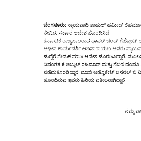
ಬೆಂಗಳೂರು:
ನ್ಯಾಯವಾದಿ ಶಾಹುಲ್ ಹಮೀದ್ ರೆಹಮಾನ್ 
ನೇಮಿಸಿ ಸರ್ಕಾರ ಆದೇಶ ಹೊರಡಿಸಿದೆ
ಕರ್ನಾಟಕ ರಾಜ್ಯಪಾಲರಾದ ಥಾವರ್ ಚಂದ್ ಗೆಹ್ಲೋಟ್
ಅಧೀನ ಕಾರ್ಯದರ್ಶಿ ಆದಿನಾರಾಯಣ ಅವರು ನ್ಯಾಯವಾ
ಹುದ್ದೆಗೆ ನೇಮಕ ಮಾಡಿ ಆದೇಶ ಹೊರಡಿಸಿದ್ದಾರೆ. ಮೂಲ
ದಿವಂಗತ ಕೆ ಅಬ್ದುಲ್ ರಹಿಮಾನ್ ಮತ್ತು ನೆಬಿಸ ದಂಪತಿ
ಪಡೆದುಕೊಂಡಿದ್ದಾರೆ. ಮಾಜಿ ಅಡ್ವೊಕೇಟ್ ಜನರಲ್ ಬ
ಹೊಂದಿರುವ ಇವರು ಹಿರಿಯ ವಕೀಲರಾಗಿದ್ದಾರೆ
ನಮ್ಮ ವಾ