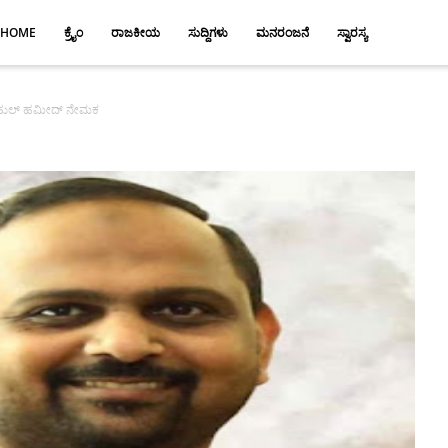
HOME
ಕ್ರೈಂ
ರಾಜಕೀಯ
ಸುದ್ದಿಗಳು
ಮನರಂಜನೆ
ಸ್ವಾರಸ್ಯ
ಶಾಹುಲ್ ಹಮೀದ್ ನೇಮಕ