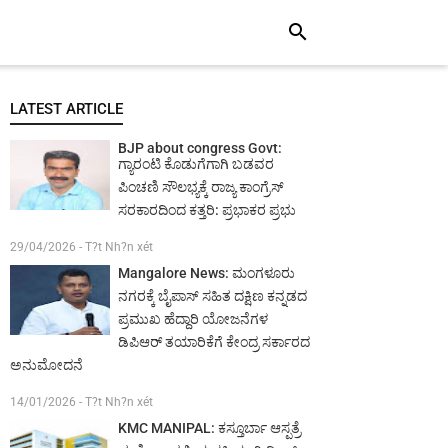
search
LATEST ARTICLE
BJP about congress Govt:
ಗ್ಯಾರಂಟಿ ಕೊಡುಗೆಗಾಗಿ ಬಡವರ
ಪಿಂಚಣಿ ಸೌಲಭ್ಯಕ್ಕೆ ರಾಜ್ಯ ಕಾಂಗ್ರೆಸ್
ಸರಕಾರದಿಂದ ಕತ್ತರಿ: ಪ್ರಭಾಕರ ಪ್ರಭು
29/04/2026 - T?t Nh?n xét
Mangalore News: ಮಂಗಳೂರು
ನಗರಕ್ಕೆ ಬೈಪಾಸ್‌ ಸಹಿತ ದಕ್ಷಿಣ ಕನ್ನಡದ
ಪ್ರಮುಖ ಹೆದ್ದಾರಿ ಯೋಜನೆಗಳ
ಡಿಪಿಆರ್ ತಯಾರಿಕೆಗೆ ಕೇಂದ್ರ ಸರ್ಕಾರದ
ಅನುಮೋದನೆ
14/01/2026 - T?t Nh?n xét
KMC MANIPAL: ಕಸ್ತೂರ್ಬಾ ಆಸ್ಪತ್ರೆ