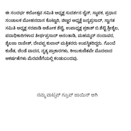
ಈ ಸಂದರ್ಭ ಕಲೋತ್ಸವ ಸಮಿತಿ ಅಧ್ಯಕ್ಷ ಸುದರ್ಶನ ಜೈನ್, ಸ್ಥಾಪಕ, ಪ್ರಧಾನ
ಸಂಚಾಲಕ ಮೋಹನದಾಸ ಕೊಟ್ಟಾರಿ, ಚಿಣ್ಣರ ಅಧ್ಯಕ್ಷೆ ಜನ್ಯಪ್ರಸಾದ್, ಸ್ವಾಗತ
ಸಮಿತಿ ಅಧ್ಯಕ್ಷ ಸರಪಾಡಿ ಅಶೋಕ ಶೆಟ್ಟಿ, ಉಪಾಧ್ಯಕ್ಷ ಪ್ರಕಾಶ್ ಬಿ.ಶೆಟ್ಟಿ ಶ್ರೀಶೈಲ,
ಪದಾಧಿಕಾರಿಗಳಾದ ತೀರ್ಥಪ್ರಸಾದ್ ಅನಂತಾಡಿ, ಮಹಮ್ಮದ್ ನಂದಾವರ,
ಶೈಲಜಾ ರಾಜೇಶ್, ದೇವಪ್ಪ ಕುಲಾಲ್ ಮತ್ತಿತರರು ಉಪಸ್ಥಿತರಿದ್ದರು. ಗೊಂಬೆ
ಕುಣಿತ, ಚೆಂಡೆ ವಾದನ, ನೃತ್ಯ ಪ್ರಾಕಾರಗಳು, ಕೀಲುಕುಣಿತವೇ ಮೊದಲಾದ
ಆಕರ್ಷಣೆಗಳು ಮೆರವಣಿಗೆಯಲ್ಲಿ ಕಂಡುಬಂದವು.
ನಮ್ಮ ವಾಟ್ಸಪ್ ಗ್ರೂಪ್ ಜಾಯಿನ್ ಆಗಿ