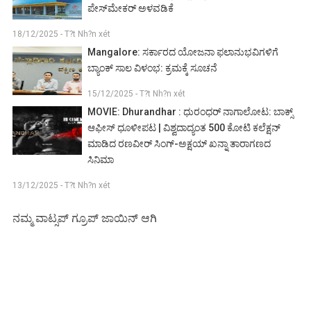
ಪೇಸ್‌ಮೇಕರ್ ಅಳವಡಿಕೆ
18/12/2025 - T?t Nh?n xét
Mangalore: ಸರ್ಕಾರದ ಯೋಜನಾ ಫಲಾನುಭವಿಗಳಿಗೆ
ಬ್ಯಾಂಕ್ ಸಾಲ ವಿಳಂಭ: ಕ್ರಮಕ್ಕೆ ಸೂಚನೆ
15/12/2025 - T?t Nh?n xét
MOVIE: Dhurandhar : ಧುರಂಧರ್ ನಾಗಾಲೋಟ: ಬಾಕ್ಸ್
ಆಫೀಸ್ ಧೂಳೀಪಟ | ವಿಶ್ವದಾದ್ಯಂತ 500 ಕೋಟಿ ಕಲೆಕ್ಷನ್
ಮಾಡಿದ ರಣವೀರ್ ಸಿಂಗ್-ಅಕ್ಷಯ್ ಖನ್ನಾ ತಾರಾಗಣದ
ಸಿನಿಮಾ
13/12/2025 - T?t Nh?n xét
ನಮ್ಮ ವಾಟ್ಸಪ್ ಗ್ರೂಪ್ ಜಾಯಿನ್ ಆಗಿ