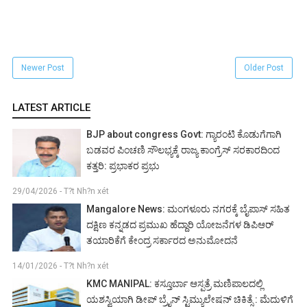
Newer Post
Older Post
LATEST ARTICLE
BJP about congress Govt: ಗ್ಯಾರಂಟಿ ಕೊಡುಗೆಗಾಗಿ
ಬಡವರ ಪಿಂಚಣಿ ಸೌಲಭ್ಯಕ್ಕೆ ರಾಜ್ಯ ಕಾಂಗ್ರೆಸ್ ಸರಕಾರದಿಂದ
ಕತ್ತರಿ: ಪ್ರಭಾಕರ ಪ್ರಭು
29/04/2026 - T?t Nh?n xét
Mangalore News: ಮಂಗಳೂರು ನಗರಕ್ಕೆ ಬೈಪಾಸ್‌ ಸಹಿತ
ದಕ್ಷಿಣ ಕನ್ನಡದ ಪ್ರಮುಖ ಹೆದ್ದಾರಿ ಯೋಜನೆಗಳ ಡಿಪಿಆರ್
ತಯಾರಿಕೆಗೆ ಕೇಂದ್ರ ಸರ್ಕಾರದ ಅನುಮೋದನೆ
14/01/2026 - T?t Nh?n xét
KMC MANIPAL: ಕಸ್ತೂರ್ಬಾ ಆಸ್ಪತ್ರೆ ಮಣಿಪಾಲದಲ್ಲಿ
ಯಶಸ್ವಿಯಾಗಿ ಡೀಪ್ ಬ್ರೈನ್ ಸ್ಟಿಮ್ಯುಲೇಷನ್ ಚಿಕಿತ್ಸೆ : ಮೆದುಳಿಗೆ