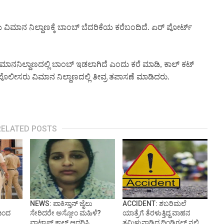
ವಿಮಾನ ನಿಲ್ದಾಣಕ್ಕೆ ಬಾಂಬ್ ಬೆದರಿಕೆಯ ಕರೆಬಂದಿದೆ. ಏರ್ ಪೋರ್ಟ್
ವಿಮಾನನಿಲ್ದಾಣದಲ್ಲಿ ಬಾಂಬ್ ಇಡಲಾಗಿದೆ ಎಂದು ಕರೆ ಮಾಡಿ, ಕಾಲ್ ಕಟ್
 ಪೊಲೀಸರು ವಿಮಾನ ನಿಲ್ದಾಣದಲ್ಲಿ ತೀವ್ರ ತಪಾಸಣೆ ಮಾಡಿದರು.
RELATED POSTS
NEWS: ಪಾಕಿಸ್ತಾನ್ ಜೈಲು
ACCIDENT: ಶಬರಿಮಲೆ
ಿಂದ
ಸೇರಿದರೇ ಅಸ್ಸೋಂ ಮಹಿಳೆ?
ಯಾತ್ರೆಗೆ ತೆರಳುತ್ತಿದ್ದ ವಾಹನ
ವಾಟ್ಸಾಪ್ ಕಾಲ್ ಆಧರಿಸಿ
ತಮಿಳುನಾಡಿದ ದಿಂಡಿಗಲ್ ನಲ್ಲಿ