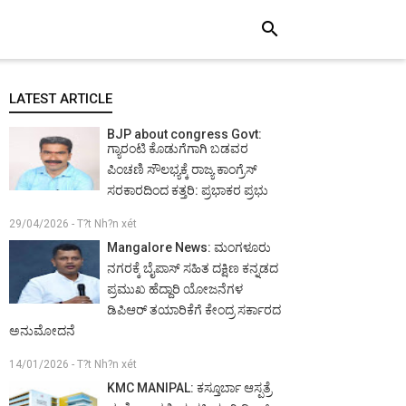
search
LATEST ARTICLE
BJP about congress Govt:
ಗ್ಯಾರಂಟಿ ಕೊಡುಗೆಗಾಗಿ ಬಡವರ
ಪಿಂಚಣಿ ಸೌಲಭ್ಯಕ್ಕೆ ರಾಜ್ಯ ಕಾಂಗ್ರೆಸ್
ಸರಕಾರದಿಂದ ಕತ್ತರಿ: ಪ್ರಭಾಕರ ಪ್ರಭು
29/04/2026 - T?t Nh?n xét
Mangalore News: ಮಂಗಳೂರು
ನಗರಕ್ಕೆ ಬೈಪಾಸ್‌ ಸಹಿತ ದಕ್ಷಿಣ ಕನ್ನಡದ
ಪ್ರಮುಖ ಹೆದ್ದಾರಿ ಯೋಜನೆಗಳ
ಡಿಪಿಆರ್ ತಯಾರಿಕೆಗೆ ಕೇಂದ್ರ ಸರ್ಕಾರದ
ಅನುಮೋದನೆ
14/01/2026 - T?t Nh?n xét
KMC MANIPAL: ಕಸ್ತೂರ್ಬಾ ಆಸ್ಪತ್ರೆ