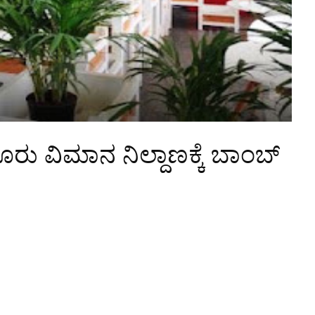
ರು ವಿಮಾನ ನಿಲ್ದಾಣಕ್ಕೆ ಬಾಂಬ್