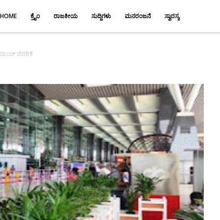
HOME
ಕ್ರೈಂ
ರಾಜಕೀಯ
ಸುದ್ದಿಗಳು
ಮನರಂಜನೆ
ಸ್ವಾರಸ್ಯ
ಬಾಂಬ್ ಬೆದರಿಕೆ