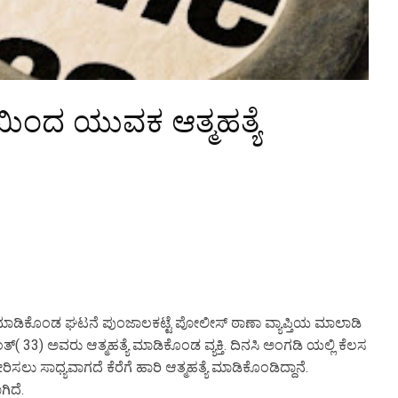
ಿಂದ ಯುವಕ ಆತ್ಮಹತ್ಯೆ
ಮಾಡಿಕೊಂಡ
ಘಟನೆ
ಪುಂಜಾಲಕಟ್ಟೆ
ಪೋಲೀಸ್
ಠಾಣಾ
ವ್ಯಾಪ್ತಿಯ
ಮಾಲಾಡಿ
( 33)
.
ಂತ್
ಅವರು
ಆತ್ಮಹತ್ಯೆ
ಮಾಡಿಕೊಂಡ
ವ್ಯಕ್ತಿ
ದಿನಸಿ
ಅಂಗಡಿ
ಯಲ್ಲಿ
ಕೆಲಸ
.
ೀರಿಸಲು
ಸಾಧ್ಯವಾಗದೆ
ಕೆರೆಗೆ
ಹಾರಿ
ಆತ್ಮಹತ್ಯೆ
ಮಾಡಿಕೊಂಡಿದ್ದಾನೆ
.
ಗಿದೆ