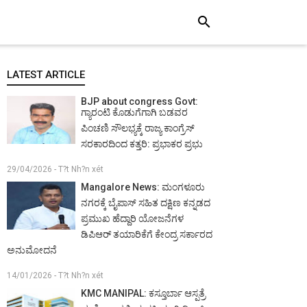
search
LATEST ARTICLE
BJP about congress Govt:
ಗ್ಯಾರಂಟಿ ಕೊಡುಗೆಗಾಗಿ ಬಡವರ
ಪಿಂಚಣಿ ಸೌಲಭ್ಯಕ್ಕೆ ರಾಜ್ಯ ಕಾಂಗ್ರೆಸ್
ಸರಕಾರದಿಂದ ಕತ್ತರಿ: ಪ್ರಭಾಕರ ಪ್ರಭು
29/04/2026 - T?t Nh?n xét
Mangalore News: ಮಂಗಳೂರು
ನಗರಕ್ಕೆ ಬೈಪಾಸ್‌ ಸಹಿತ ದಕ್ಷಿಣ ಕನ್ನಡದ
ಪ್ರಮುಖ ಹೆದ್ದಾರಿ ಯೋಜನೆಗಳ
ಡಿಪಿಆರ್ ತಯಾರಿಕೆಗೆ ಕೇಂದ್ರ ಸರ್ಕಾರದ
ಅನುಮೋದನೆ
14/01/2026 - T?t Nh?n xét
KMC MANIPAL: ಕಸ್ತೂರ್ಬಾ ಆಸ್ಪತ್ರೆ