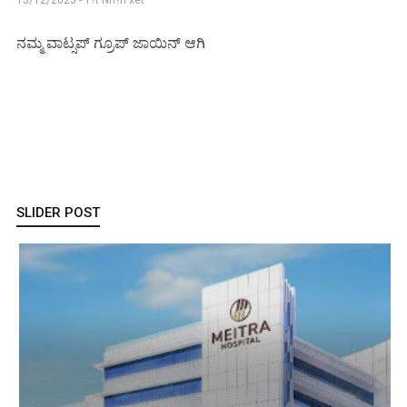
ನಮ್ಮ ವಾಟ್ಸಪ್ ಗ್ರೂಪ್ ಜಾಯಿನ್ ಆಗಿ
SLIDER POST