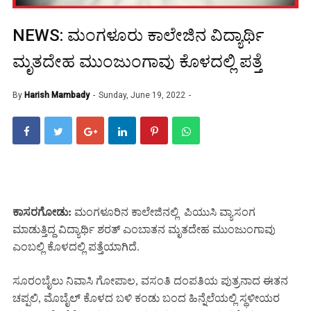
NEWS: ಮಂಗಳೂರು ಕಾಲೇಜಿನ ವಿದ್ಯಾರ್ಥಿ
ಮೃತದೇಹ ಮುಂಜುಂಗಾವು ಕೊಳದಲ್ಲಿ ಪತ್ತೆ
By
Harish Mambady
Sunday, June 19, 2022
ಕಾಸರಗೋಡು:
ಮಂಗಳೂರಿನ ಕಾಲೇಜಿನಲ್ಲಿ
ಪಿಯುಸಿ ವ್ಯಾಸಂಗ
ಮಾಡುತ್ತಿದ್ದ ವಿದ್ಯಾರ್ಥಿ ಶರತ್ ಎಂಬಾತನ ಮೃತದೇಹ ಮುಂಜುಂಗಾವು
ಎಂಬಲ್ಲಿ ಕೊಳದಲ್ಲಿ ಪತ್ತೆಯಾಗಿದೆ.
ಸೂರಂಬೈಲು ನಿವಾಸಿ ಗೋಪಾಲ, ವಸಂತಿ ದಂಪತಿಯ ಪುತ್ರನಾದ ಈತನ
ಚಪ್ಪಲಿ, ಮೊಬೈಲ್ ಕೊಳದ ಬಳಿ ಕಂಡು ಬಂದ ಹಿನ್ನೆಲೆಯಲ್ಲಿ ಸ್ಥಳೀಯರ