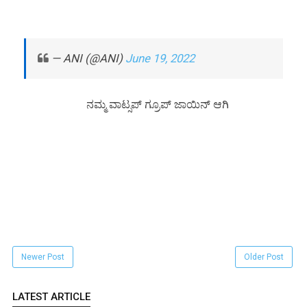
— ANI (@ANI)
June 19, 2022
ನಮ್ಮ ವಾಟ್ಸಪ್ ಗ್ರೂಪ್ ಜಾಯಿನ್ ಆಗಿ
Newer Post
Older Post
LATEST ARTICLE