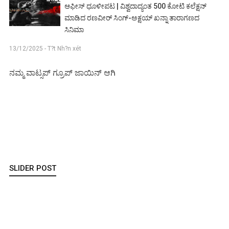
ಆಫೀಸ್ ಧೂಳೀಪಟ | ವಿಶ್ವದಾದ್ಯಂತ 500 ಕೋಟಿ ಕಲೆಕ್ಷನ್
ಮಾಡಿದ ರಣವೀರ್ ಸಿಂಗ್-ಅಕ್ಷಯ್ ಖನ್ನಾ ತಾರಾಗಣದ
ಸಿನಿಮಾ
13/12/2025 - T?t Nh?n xét
ನಮ್ಮ ವಾಟ್ಸಪ್ ಗ್ರೂಪ್ ಜಾಯಿನ್ ಆಗಿ
SLIDER POST