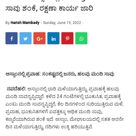
ಸಾವು ಶಂಕೆ, ರಕ್ಷಣಾ ಕಾರ್ಯ ಜಾರಿ
By
Harish Mambady
Sunday, June 19, 2022
ಅಸ್ಸಾಂನಲ್ಲಿ ಪ್ರವಾಹ: ಸಂಕಷ್ಟದಲ್ಲಿ ಜನರು, ಹಲವು ಮಂದಿ ಸಾವು
ನವದೆಹಲಿ:
ಅಸ್ಸಾಂನಲ್ಲಿ ಭಾರಿ ಮಳೆಯಾಗುತ್ತಿದ್ದು, ಪ್ರವಾಹಕ್ಕೆ ಹಲವು
ಮಂದಿ ಸಾವನ್ನಪ್ಪಿದ್ದಾರೆ. ಕಳೆದ 24 ಗಂಟೆಗಳಲ್ಲಿ ಭೂಕುಸಿತ, ಪ್ರವಾಹಕ್ಕೆ
ಎಂಟು ಮಂದಿ ಸಾವನ್ನಪ್ಪಿದ್ದರೆ, ಕೆಲ ದಿನಗಳಿಂದ ಸುರಿಯುತ್ತಿರುವ ಮಳೆ,
ಪ್ರವಾಹ, ಭೂಕುಸಿತಗಳಿಗೆ ಐವತ್ತಕ್ಕೂ ಅಧಿಕ ಮಂದಿ ಸಾವು,
ಕಣ್ಮರೆಯಾಗಿರುವ ಶಂಕೆ ಇದೆ. ಅಸ್ಸಾಂ, ಮೇಘಾಲಯದಲ್ಲಿ ಸತತ ಆರನೇ
ದಿನ ಮಳೆಯಾಗುತ್ತಿದ್ದು, ನದಿಗಳು ಉಕ್ಕಿ ಹರಿಯುತ್ತಿವೆ.