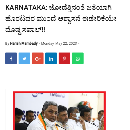
KARNATAKA: ಜೋಡೆತ್ತಿನಂತೆ ಜತೆಯಾಗಿ
ಹೊರಟವರ ಮುಂದೆ ಆಶ್ವಾಸನೆ ಈಡೇರಿಕೆಯೇ
ದೊಡ್ಡ ಸವಾಲ್!!
By
Harish Mambady
Monday, May 22, 2023