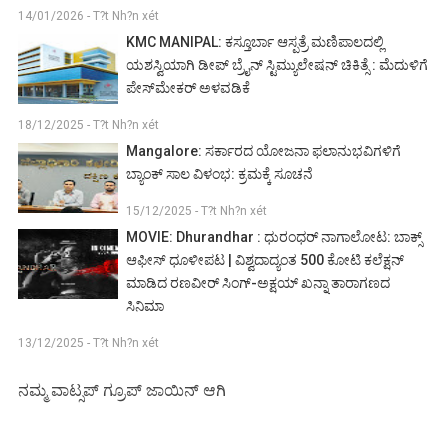
14/01/2026 - T?t Nh?n xét
KMC MANIPAL: ಕಸ್ತೂರ್ಬಾ ಆಸ್ಪತ್ರೆ ಮಣಿಪಾಲದಲ್ಲಿ
ಯಶಸ್ವಿಯಾಗಿ ಡೀಪ್ ಬ್ರೈನ್ ಸ್ಟಿಮ್ಯುಲೇಷನ್ ಚಿಕಿತ್ಸೆ : ಮೆದುಳಿಗೆ
ಪೇಸ್‌ಮೇಕರ್ ಅಳವಡಿಕೆ
18/12/2025 - T?t Nh?n xét
Mangalore: ಸರ್ಕಾರದ ಯೋಜನಾ ಫಲಾನುಭವಿಗಳಿಗೆ
ಬ್ಯಾಂಕ್ ಸಾಲ ವಿಳಂಭ: ಕ್ರಮಕ್ಕೆ ಸೂಚನೆ
15/12/2025 - T?t Nh?n xét
MOVIE: Dhurandhar : ಧುರಂಧರ್ ನಾಗಾಲೋಟ: ಬಾಕ್ಸ್
ಆಫೀಸ್ ಧೂಳೀಪಟ | ವಿಶ್ವದಾದ್ಯಂತ 500 ಕೋಟಿ ಕಲೆಕ್ಷನ್
ಮಾಡಿದ ರಣವೀರ್ ಸಿಂಗ್-ಅಕ್ಷಯ್ ಖನ್ನಾ ತಾರಾಗಣದ
ಸಿನಿಮಾ
13/12/2025 - T?t Nh?n xét
ನಮ್ಮ ವಾಟ್ಸಪ್ ಗ್ರೂಪ್ ಜಾಯಿನ್ ಆಗಿ