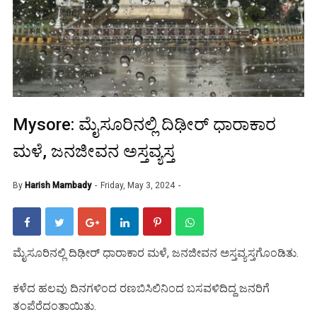
Mysore: ಮೈಸೂರಿನಲ್ಲಿ ದಿಢೀರ್ ಧಾರಾಕಾರ
ಮಳೆ, ಜನಜೀವನ ಅಸ್ತವ್ಯಸ್ತ
By
Harish Mambady
Friday, May 3, 2024
ಮೈಸೂರಿನಲ್ಲಿ ದಿಢೀರ್ ಧಾರಾಕಾರ ಮಳೆ, ಜನಜೀವನ ಅಸ್ತವ್ಯಸ್ತಗೊಂಡಿತು.
ಕಳೆದ ಹಲವು ದಿನಗಳಿಂದ ರಣಬಿಸಿಲಿನಿಂದ‌ ಬಸವಳಿದಿದ್ದ ಜನರಿಗೆ
ತಂಪೆರೆದಂತಾಯಿತು.