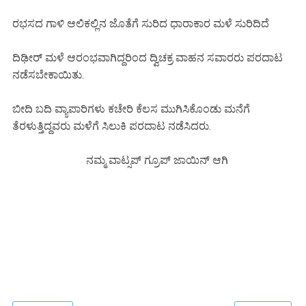
ರಭಸದ ಗಾಳಿ ಆಲಿಕಲ್ಲಿನ ಜೊತೆಗೆ ಸುರಿದ ಧಾರಾಕಾರ ಮಳೆ ಸುರಿದಿದೆ
ದಿಢೀರ್ ಮಳೆ ಆರಂಭವಾಗಿದ್ದರಿಂದ ದ್ವಿಚಕ್ರ ವಾಹನ ಸವಾರರು ಪರದಾಟ
ನಡೆಸಬೇಕಾಯಿತು.
ಬೀದಿ ಬದಿ ವ್ಯಾಪಾರಿಗಳು ಕಚೇರಿ ಕೆಲಸ ಮುಗಿಸಿಕೊಂಡು ಮನೆಗೆ
ತೆರಳುತ್ತಿದ್ದವರು ಮಳೆಗೆ ಸಿಲುಕಿ ಪರದಾಟ ನಡೆಸಿದರು.
ನಮ್ಮ ವಾಟ್ಸಪ್ ಗ್ರೂಪ್ ಜಾಯಿನ್ ಆಗಿ