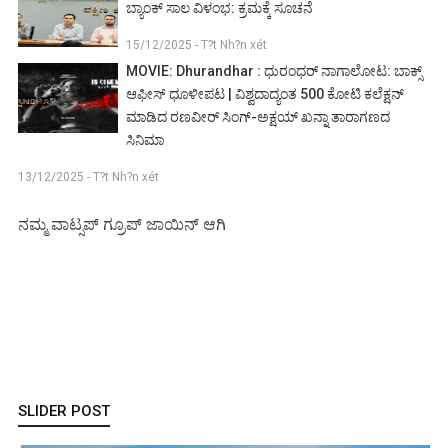
ಬ್ಯಾಂಕ್ ಸಾಲ ವಿಳಂಭ: ಕ್ರಮಕ್ಕೆ ಸೂಚನೆ
15/12/2025 - T?t Nh?n xét
MOVIE: Dhurandhar : ಧುರಂಧರ್ ನಾಗಾಲೋಟ: ಬಾಕ್ಸ್
ಆಫೀಸ್ ಧೂಳೀಪಟ | ವಿಶ್ವದಾದ್ಯಂತ 500 ಕೋಟಿ ಕಲೆಕ್ಷನ್
ಮಾಡಿದ ರಣವೀರ್ ಸಿಂಗ್-ಅಕ್ಷಯ್ ಖನ್ನಾ ತಾರಾಗಣದ
ಸಿನಿಮಾ
13/12/2025 - T?t Nh?n xét
ನಮ್ಮ ವಾಟ್ಸಪ್ ಗ್ರೂಪ್ ಜಾಯಿನ್ ಆಗಿ
SLIDER POST