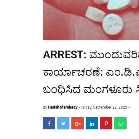
ARREST: ಮುಂದುವರಿದ
ಕಾರ್ಯಾಚರಣೆ: ಎಂ.ಡಿ.ಎಂ
ಬಂಧಿಸಿದ ಮಂಗಳೂರು ಸಿ
By
Harish Mambady
Friday, September 22, 2023