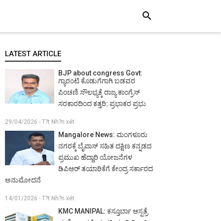
search
LATEST ARTICLE
BJP about congress Govt:
ಗ್ಯಾರಂಟಿ ಕೊಡುಗೆಗಾಗಿ ಬಡವರ
ಪಿಂಚಣಿ ಸೌಲಭ್ಯಕ್ಕೆ ರಾಜ್ಯ ಕಾಂಗ್ರೆಸ್
ಸರಕಾರದಿಂದ ಕತ್ತರಿ: ಪ್ರಭಾಕರ ಪ್ರಭು
29/04/2026 - T?t Nh?n xét
Mangalore News: ಮಂಗಳೂರು
ನಗರಕ್ಕೆ ಬೈಪಾಸ್‌ ಸಹಿತ ದಕ್ಷಿಣ ಕನ್ನಡದ
ಪ್ರಮುಖ ಹೆದ್ದಾರಿ ಯೋಜನೆಗಳ
ಡಿಪಿಆರ್ ತಯಾರಿಕೆಗೆ ಕೇಂದ್ರ ಸರ್ಕಾರದ
ಅನುಮೋದನೆ
14/01/2026 - T?t Nh?n xét
KMC MANIPAL: ಕಸ್ತೂರ್ಬಾ ಆಸ್ಪತ್ರೆ