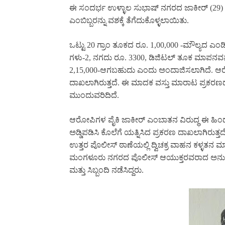
ಈ ಸಂದರ್ಭ ಉಳ್ಳಾಲ ಸುಭಾಷ್ ನಗರದ ಜಾಕೀರ್ (29) ಮತ್
ಎಂಬಿಬ್ಬರನ್ನು ವಶಕ್ಕೆ ತೆಗೆದುಕೊಳ್ಳಲಾಯಿತು.
ಒಟ್ಟು 20 ಗ್ರಾಂ ತೂಕದ ರೂ. 1,00,000 -ಮೌಲ್ಯದ ಎ
ಗಳು-2, ನಗದು ರೂ. 3300, ಡಿಜಿಟಲ್ ತೂಕ ಮಾಪನವನ್ನ
2,15,000-ಆಗಬಹುದು ಎಂದು ಅಂದಾಜಿಸಲಾಗಿದೆ. ಆರೋ
ದಾಖಲಾಗಿರುತ್ತದೆ. ಈ ಮಾದಕ ವಸ್ತು ಮಾರಾಟ ಪ್ರಕರಣದಲ್
ಮುಂದುವರಿದಿದೆ.
ಆರೋಪಿಗಳ ಪೈಕಿ ಜಾಕೀರ್ ಎಂಬಾತನ ವಿರುದ್ಧ ಈ ಹಿಂದೆ ಉ
ಅಡ್ಡಿಪಡಿಸಿ ಕೊಲೆಗೆ ಯತ್ನಿಸಿದ ಪ್ರಕರಣ ದಾಖಲಾಗಿರು
ಉತ್ತರ ಪೊಲೀಸ್ ಠಾಣೆಯಲ್ಲಿ ದ್ವಿಚಕ್ರ ವಾಹನ ಕಳ್ಳತನ 
ಮಂಗಳೂರು ನಗರದ ಪೊಲೀಸ್ ಆಯುಕ್ತರವರಾದ ಅನುಪಮ್
ಮತ್ತು ಸಿಬ್ಬಂದಿ ನಡೆಸಿದ್ದರು.