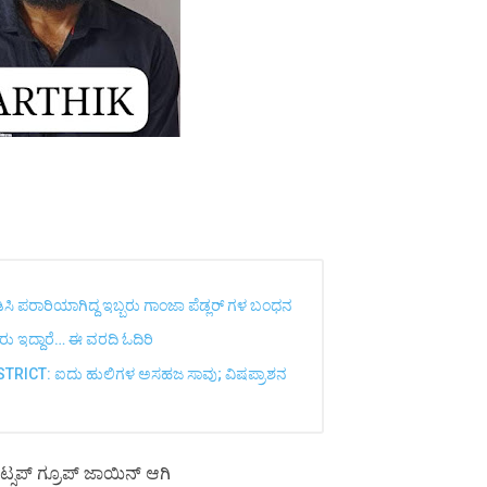
ಪಡಿಸಿ ಪರಾರಿಯಾಗಿದ್ದ ಇಬ್ಬರು ಗಾಂಜಾ ಪೆಡ್ಲರ್ ಗಳ ಬಂಧನ
ು ಇದ್ದಾರೆ… ಈ ವರದಿ ಓದಿರಿ
ICT: ಐದು ಹುಲಿಗಳ ಅಸಹಜ ಸಾವು; ವಿಷಪ್ರಾಶನ
ಟ್ಸಪ್ ಗ್ರೂಪ್ ಜಾಯಿನ್ ಆಗಿ