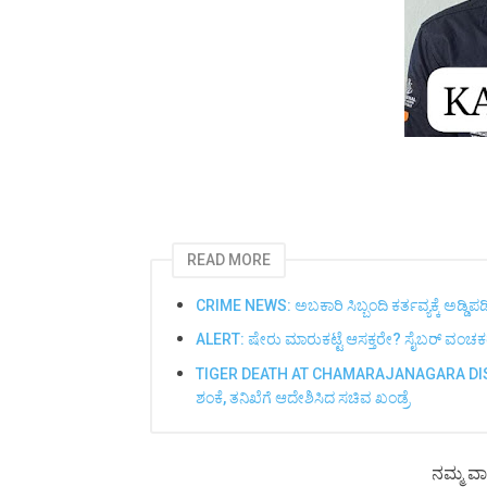
READ MORE
CRIME NEWS: ಅಬಕಾರಿ ಸಿಬ್ಬಂದಿ ಕರ್ತವ್ಯಕ್ಕೆ ಅಡ್ಡಿ
ALERT: ಷೇರು ಮಾರುಕಟ್ಟೆ ಆಸಕ್ತರೇ? ಸೈಬರ್ ವಂಚಕರ
TIGER DEATH AT CHAMARAJANAGARA DISTR
ಶಂಕೆ, ತನಿಖೆಗೆ ಆದೇಶಿಸಿದ ಸಚಿವ ಖಂಡ್ರೆ
ನಮ್ಮ ವಾ