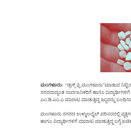
ಮಂಗಳೂರು:
“ಡ್ರಗ್ಸ್ ಫ್ರಿ ಮಂಗಳೂರು
”
ಮಾಡುವ ನಿಟ್ಟಿ
ನಗರದಾದ್ಯಂತ ಸಾರ್ವಜನಿಕರಿಗೆ ಹಾಗೂ ವಿದ್ಯಾರ್ಥಿಗಳ
ಎಂ.ಡಿ.ಎಂ.ಎ ಮಾರಾಟ ಮಾಡುತ್ತಿದ್ದ ಇಬ್ಬರನ್ನು ಬಂಧಿಸಿದ್
ಮಂಗಳೂರು ನಗರದ ಉಳ್ಳಾಲಬೈಲ್ ಪರಿಸರದಲ್ಲಿ ವ್ಯಕ್ತಿಗ
ಹಾಗೂ ವಿದ್ಯಾರ್ಥಿಗಳಿಗೆ ಮಾರಾಟ ಮಾಡುತ್ತಿದ್ದ ಬಗ್ಗೆ 