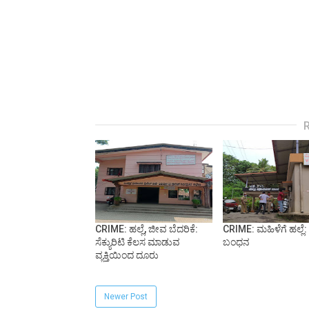
CRIME: ಹಲ್ಲೆ, ಜೀವ ಬೆದರಿಕೆ:
CRIME: ಮಹಿಳೆಗೆ ಹಲ್ಲ
ಸೆಕ್ಯುರಿಟಿ ಕೆಲಸ ಮಾಡುವ
ಬಂಧನ
ವ್ಯಕ್ತಿಯಿಂದ ದೂರು
Newer Post